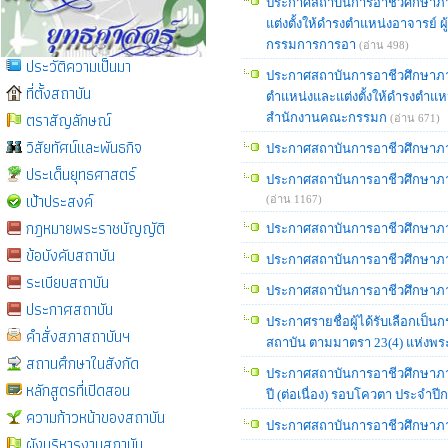
ประกาศสถาบันการอาชีวศึกษาภาค
แต่งตั้งให้ดำรงตำแหน่งอาจารย
กรรมการการอา
(อ่าน 498)
ประวัติความเป็นมา
ประกาศสถาบันการอาชีวศึกษาภาค
ที่ตั้งสถาบัน
ตำแหน่งและแต่งตั้งให้ดำรงตำแห
ตราสัญลักษณ์
สำนักงานคณะกรรมก
(อ่าน 671)
วิสัยทัศน์และพันธกิจ
ประกาศสถาบันการอาชีวศึกษาภาคก
ประเด็นยุทธศาสตร์
ประกาศสถาบันการอาชีวศึกษาภาคกลา
เป้าประสงค์
(อ่าน 1167)
กฎหมายพระราชบัญญัติ
ประกาศสถาบันการอาชีวศึกษาภาคกล
ข้อบังคับสถาบัน
ประกาศสถาบันการอาชีวศึกษาภาคก
ระเบียบสถาบัน
ประกาศสถาบันการอาชีวศึกษาภาคก
ประกาศสถาบัน
ประกาศรายชื่อผู้ได้รับเลือกเป็
คำสั่งสภาสถาบันฯ
สถาบัน ตามมาตรา 23(4) แห่งพระ
สถานศึกษาในสังกัด
ประกาศสถาบันการอาชีวศึกษาภาคก
หลักสูตรที่เปิดสอน
ปี (ต่อเนื่อง) รอบโควตา ประจําป
ความก้าวหน้าของสถาบัน
ประกาศสถาบันการอาชีวศึกษาภาค
ผังบริหารงานสถาบัน