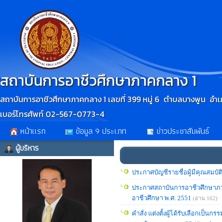
สถาบันการอาชีวศึกษาภาคกลาง 1
สถาบันการอาชีวศึกษาภาคกลาง 1 เลขที่ 399 หมู่ 6 ตำบลบางพูน อำเภ
เบอร์โทรศัพท์ 02-567-0773-4
หน้าเเรก
ข้อมูล 9 ประเภท
ข่าวประชาสัมพันธ์
ผู้บริหาร
ประกาศบัญชีรายชื่อผู้มีคุณสมบ
ประกาศสถาบันการอาชีวศึกษาภาค
อาชีวศึกษา พ.ศ. 2551
(อ่าน 162)
คำสั่ง แต่งตั้งผู้ได้รับเลือกเป