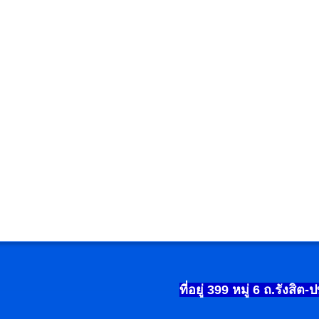
ที่อยู่ 399
หมู่
6
ถ.รังสิต-