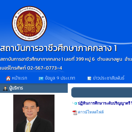
สถาบันการอาชีวศึกษาภาคกลาง 1
สถาบันการอาชีวศึกษาภาคกลาง 1 เลขที่ 399 หมู่ 6 ตำบลบางพูน อำเภ
เบอร์โทรศัพท์ 02-567-0773-4
หน้าเเรก
ข้อมูล 9 ประเภท
ข่าวประชาสัมพันธ์
ผู้บริหาร
ปฏิทินการศึกษาระดับปริญญาตรี 
ดาวน์โหลดไฟล์