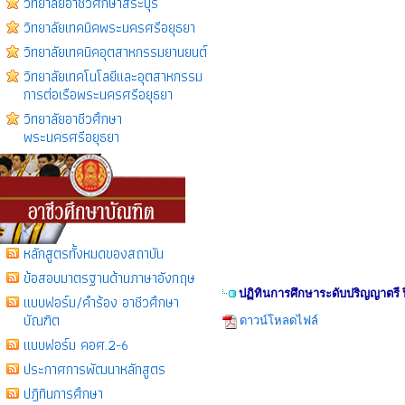
วิทยาลัยอาชีวศึกษาสระบุรี
วิทยาลัยเทคนิคพระนครศรีอยุธยา
วิทยาลัยเทคนิคอุตสาหกรรมยานยนต์
วิทยาลัยเทคโนโลยีเเละอุตสาหกรรม
การต่อเรือพระนครศรีอยุธยา
วิทยาลัยอาชีวศึกษา
พระนครศรีอยุธยา
หลักสูตรทั้งหมดของสถาบัน
ข้อสอบมาตรฐานด้านภาษาอังกฤษ
ปฏิทินการศึกษาระดับปริญญาตรี 
แบบฟอร์ม/คำร้อง อาชีวศึกษา
บัณฑิต
ดาวน์โหลดไฟล์
แบบฟอร์ม คอศ.2-6
ประกาศการพัฒนาหลักสูตร
ปฎิทินการศึกษา