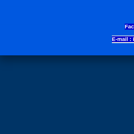
Fac
E-mail :