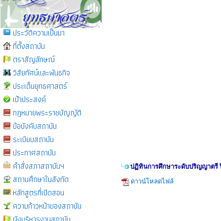
ประวัติความเป็นมา
ที่ตั้งสถาบัน
ตราสัญลักษณ์
วิสัยทัศน์และพันธกิจ
ประเด็นยุทธศาสตร์
เป้าประสงค์
กฎหมายพระราชบัญญัติ
ข้อบังคับสถาบัน
ระเบียบสถาบัน
ประกาศสถาบัน
คำสั่งสภาสถาบันฯ
ปฏิทินการศึกษาระดับปริญญาตรี 
สถานศึกษาในสังกัด
ดาวน์โหลดไฟล์
หลักสูตรที่เปิดสอน
ความก้าวหน้าของสถาบัน
ผังบริหารงานสถาบัน