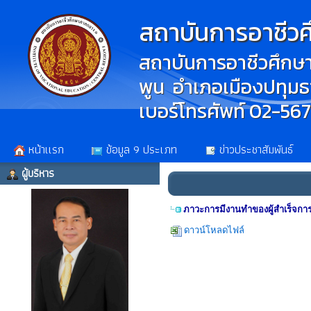
สถาบันการอาชีว
สถาบันการอาชีวศึกษา
พูน อำเภอเมืองปทุมธา
เบอร์โทรศัพท์ 02-56
หน้าเเรก
ข้อมูล 9 ประเภท
ข่าวประชาสัมพันธ์
ผู้บริหาร
ภาวะการมีงานทำของผู้สำเร็จการ
ดาวน์โหลดไฟล์