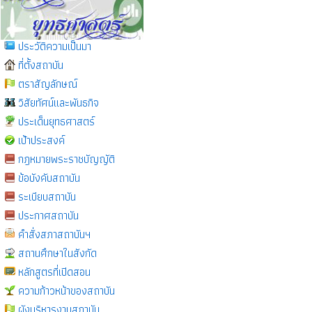
ประวัติความเป็นมา
ที่ตั้งสถาบัน
ตราสัญลักษณ์
วิสัยทัศน์และพันธกิจ
ประเด็นยุทธศาสตร์
เป้าประสงค์
กฎหมายพระราชบัญญัติ
ข้อบังคับสถาบัน
ระเบียบสถาบัน
ประกาศสถาบัน
คำสั่งสภาสถาบันฯ
สถานศึกษาในสังกัด
หลักสูตรที่เปิดสอน
ความก้าวหน้าของสถาบัน
ผังบริหารงานสถาบัน