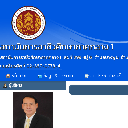
สถาบันการอาชีวศึกษาภาคกลาง 1
สถาบันการอาชีวศึกษาภาคกลาง 1 เลขที่ 399 หมู่ 6 ตำบลบางพูน อำเภ
เบอร์โทรศัพท์ 02-567-0773-4
หน้าเเรก
ข้อมูล 9 ประเภท
ข่าวประชาสัมพันธ์
ผู้บริหาร