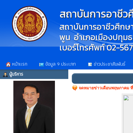
สถาบันการอาชีว
สถาบันการอาชีวศึกษา
พูน อำเภอเมืองปทุมธา
เบอร์โทรศัพท์ 02-56
หน้าเเรก
ข้อมูล 9 ประเภท
ข่าวประชาสัมพันธ์
ผู้บริหาร
จดหมายข่าวเดือนพฤษภาคม ที่