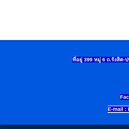
ที่อยู่ 399
หมู่
6
ถ.รังสิต-
Fac
E-mail :