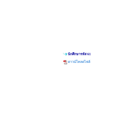
นักศึกษารหัส 61
ดาวน์โหลดไฟล์