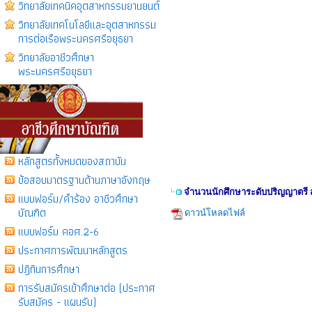
วิทยาลัยเทคนิคอุตสาหกรรมยานยนต์
วิทยาลัยเทคโนโลยีเเละอุตสาหกรรม
การต่อเรือพระนครศรีอยุธยา
วิทยาลัยอาชีวศึกษา
พระนครศรีอยุธยา
หลักสูตรทั้งหมดของสถาบัน
ข้อสอบมาตรฐานด้านภาษาอังกฤษ
จำนวนนักศึกษาระดับปริญญาตรี ส
แบบฟอร์ม/คำร้อง อาชีวศึกษา
บัณฑิต
ดาวน์โหลดไฟล์
แบบฟอร์ม คอศ.2-6
ประกาศการพัฒนาหลักสูตร
ปฎิทินการศึกษา
การรับสมัครเข้าศึกษาต่อ (ประกาศ
รับสมัคร - แผนรับ)