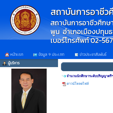
สถาบันการอาชีว
สถาบันการอาชีวศึกษา
พูน อำเภอเมืองปทุมธา
เบอร์โทรศัพท์ 02-56
หน้าเเรก
ข้อมูล 9 ประเภท
ข่าวประชาสัมพันธ์
ผู้บริหาร
จำนวนนักศึกษาระดับปริญญาตรีฯ 
ดาวน์โหลดไฟล์